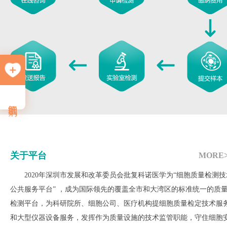
细胞试剂
关于平台
MORE
2020年深圳市发展和改革委员会批复科诺医学为“细胞质量检测技
公共服务平台” ，成为国际领先的覆盖全市和大湾区的标准统一的质
检测平台，为科研院所、细胞公司、医疗机构提细胞质量检定技术服
和大型仪器设备服务，发挥作为质量设施的技术监管职能，守住细胞