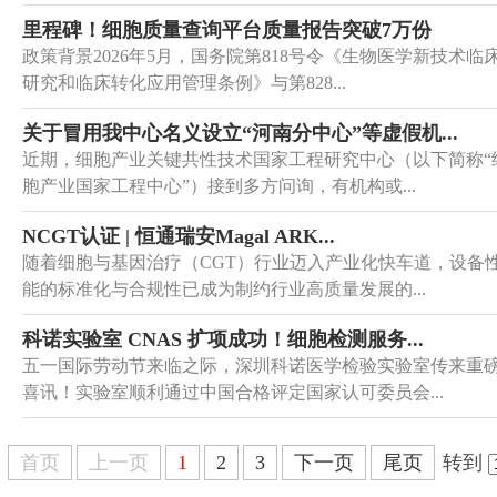
里程碑！细胞质量查询平台质量报告突破7万份
政策背景2026年5月，国务院第818号令《生物医学新技术临
研究和临床转化应用管理条例》与第828...
关于冒用我中心名义设立“河南分中心”等虚假机...
近期，细胞产业关键共性技术国家工程研究中心（以下简称“
胞产业国家工程中心”）接到多方问询，有机构或...
NCGT认证 | 恒通瑞安Magal ARK...
随着细胞与基因治疗（CGT）行业迈入产业化快车道，设备
能的标准化与合规性已成为制约行业高质量发展的...
科诺实验室 CNAS 扩项成功！细胞检测服务...
五一国际劳动节来临之际，深圳科诺医学检验实验室传来重
喜讯！实验室顺利通过中国合格评定国家认可委员会...
首页
上一页
1
2
3
下一页
尾页
转到