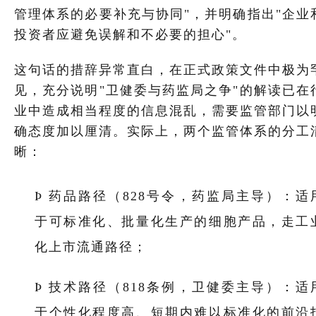
管理体系的必要补充与协同"，并明确指出"企业
投资者应避免误解和不必要的担心"。
这句话的措辞异常直白，在正式政策文件中极为
见，充分说明"卫健委与药监局之争"的解读已在
业中造成相当程度的信息混乱，需要监管部门以
确态度加以厘清。实际上，两个监管体系的分工
晰：
Þ
药品路径（
828号令，药监局主导）：适
于可标准化、批量化生产的细胞产品，走工
化上市流通路径；
Þ
技术路径（
818条例，卫健委主导）：适
于个性化程度高、短期内难以标准化的前沿