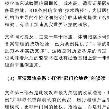
模化临床试验面临周期长、成本高、适应证受限
多重挑战。818条例确立的"技术路径"，为以医
机构为主导的个性化细胞治疗临床研究提供了合
框架，有助于加速真实世界证据的积累。
文章同时提及，过去十年干细胞、体细胞临床研
备案管理的成功经验，已为条例提供了"可靠的
度范本和实践支撑"。这既是对历史积累的肯定
也意味着此后的监管将在既有经验基础上进一步
级而非推倒重来。
（
3
）厘清双轨关系：打消
"部门抢地盘"的误读
文章第三部分是此次发声最为关键的政策澄清：
例"并非取代或削弱现有的药品、医疗器械产品
理模式，更非部门间的抢权、抢地盘，而是对产