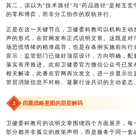
其二，误以为"技术路径"与"药品路径"是相互竞
的
零和博弈
，而非分工协作的双轨并行。
正是在这一关键节点，卫健委科教司以机构主动
声的形式，在官网发布正式说明文章。这既是对
场恐慌情绪的精准疏导，也是在条例实施前向行
宣示：监管部门已做好顶层设计，方向明确，配
落实有序推进。此前卫健委官方微信公众号已发
相关解读，此番在官网再次发文，进一步显示出
管层消除信息不对称、凝聚行业共识的主动姿态
2
四重战略意图的层层解码
卫健委科教司的说明文章围绕四个方面展开，每
部分都并非孤立的政策声明，而是服务于同一套