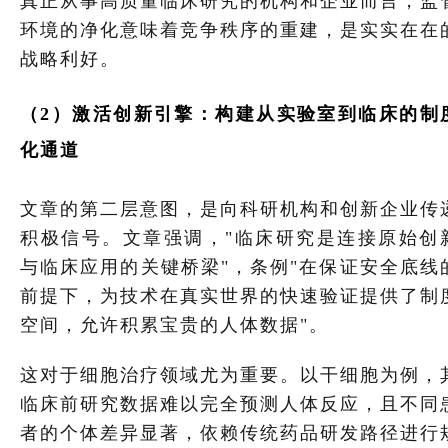
真正从事高质量临床研究的机构和企业而言，监
环境的净化意味着竞争秩序的重建，是实实在在
战略利好。
（
2
）激活创新引擎：构建从实验室到临床的制
化通道
文章的第二层意图，是向科研机构和创新企业传
积极信号。文章强调，"临床研究是连接原始创
与临床应用的关键桥梁"，条例"在保证安全底线
前提下，为技术在真实世界的快速验证提供了制
空间，允许积累宝贵的人体数据"。
这对于细胞治疗领域尤为重要。以干细胞为例，
临床前研究数据难以完全预测人体反应，且不同
者的个体差异显著，依赖传统药品研发路径进行