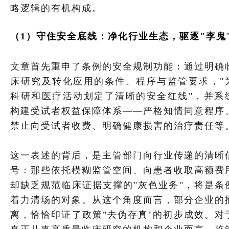
略逻辑的有机构成。
（
1
）守住安全底线：净化行业生态，驱逐
"李鬼
文章首先重申了条例的安全规制功能：通过明确
床研究及转化应用的条件、程序与监管要求，"
科研和医疗活动划定了清晰的安全红线"，并系
构建受试者权益保障体系——严格知情同意程序
禁止向受试者收费、明确健康损害的治疗责任等
这一表述的背后，是主管部门向行业传递的清晰
号：那些依托模糊监管空间、向患者收取高额费
却缺乏规范临床证据支撑的"灰色业务"，将是条
着力清场的对象。从这个角度而言，部分企业的
离，恰恰印证了政策"去伪存真"的初步成效。对