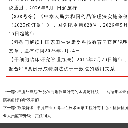
议通过，2026年5月1日起施行
【828号令】《中华人民共和国药品管理法实施条
（2025修订版）》，国务院令第828号，2026年5
15日起施行
【科教司解读】国家卫生健康委科技教育司官网说
文章，发布时间2026年2月24日
【干细胞临床研究管理办法】2015年7月20日施行
配合818条例形成特别法优于一般法的适用关系
上一篇:
细胞外囊泡/外泌体制剂质量研究的困境与挑战——写给那些正
摸索前行的研发者们
下一篇:
政策解读 | 细胞产业关键共性技术国家工程研究中心：检验检
业人员监管升级，责任到人