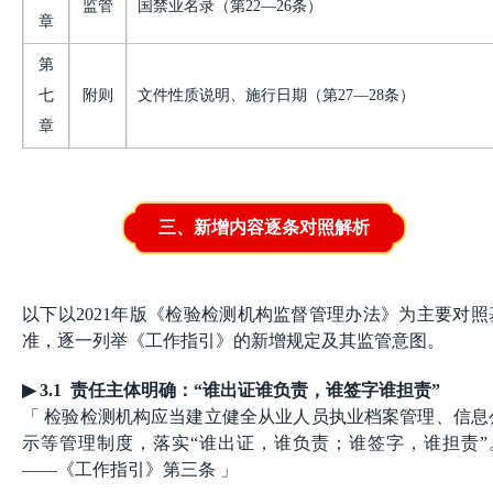
监管
国禁业名录（第22—26条）
章
第
七
附则
文件性质说明、施行日期（第
27—28条）
章
三、新增内容逐条对照解析
以下以2021年版《检验检测机构监督管理办法》为主要对照
准，逐一列举《工作指引》的新增规定及其监管意图。
▶
3.1 责任主体明确：“谁出证谁负责，谁签字谁担责”
「 检验检测机构应当建立健全从业人员执业档案管理、信息
示等管理制度，落实“谁出证，谁负责；谁签字，谁担责”
——《工作指引》第三条 」