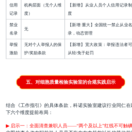
信用
机构层面（无个人维
【新增】从业人员个人信用记录
记录
度）
度
禁业
【新增·重大】全国统一禁止从业
无
名录
录，动态管理
举报
无对个人举报人的保
【新增】宽大政策：举报违法者
激励
护
/奖励条款
从轻
/免于处罚
五、对细胞质量检验实验室的合规实践启示
结合《工作指引》的具体条款，科诺实验室建议行业同仁在
下六个维度提前布局：
▶
启示一：全面清查兼职人员——“两个及以上”红线不可触