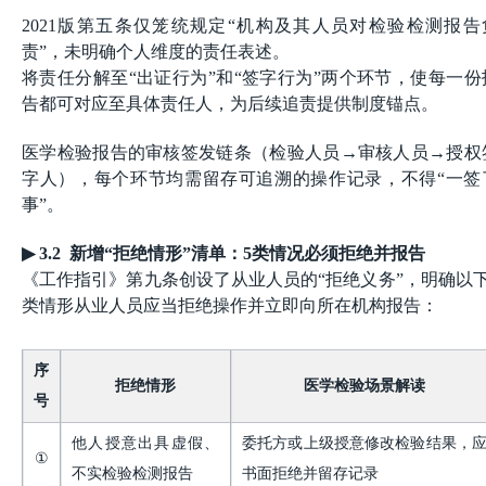
2021版第五条仅笼统规定“机构及其人员对检验检测报告
责”，未明确个人维度的责任表述。
将责任分解至“出证行为”和“签字行为”两个环节，使每一份
告都可对应至具体责任人，为后续追责提供制度锚点。
医学检验报告的审核签发链条（检验人员→审核人员→授权
字人），每个环节均需留存可追溯的操作记录，不得“一签
事”。
▶
3.2 新增“拒绝情形”清单：5类情况必须拒绝并报告
《工作指引》第九条创设了从业人员的“拒绝义务”，明确以下
类情形从业人员应当拒绝操作并立即向所在机构报告：
序
拒绝情形
医学检验场景解读
号
他人授意出具虚假、
委托方或上级授意修改检验结果，
①
不实检验检测报告
书面拒绝并留存记录