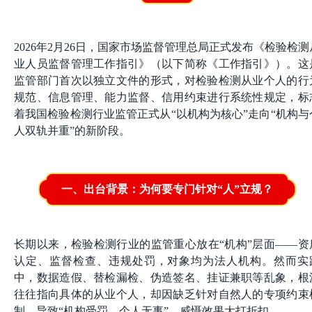
2026年2月26日，国家市场监督管理总局正式发布《检验检测
业人员监督管理工作指引》（以下简称《工作指引》）。这
监管部门首次以独立文件的形式，对检验检测从业个人的行
规范、信息管理、能力监督、信用约束进行系统性规定，标
着我国检验检测行业监管正式从“以机构为核心”走向“机构与
人双轨并重”的新阶段。
一、出台背景：为何要专门针对“人”立规？
长期以来，检验检测行业的监管重心放在“机构”层面——资
认定、监督检查、违规处罚，对象均为法人机构。然而实
中，数据造假、替检漏检、伪造签名、挂证兼职等乱象，根
往往指向具体的从业个人，却因缺乏针对自然人的专项约束
制，导致“机构受罚、个人无事”，威慑效果大打折扣。