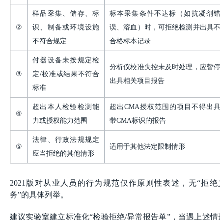
样品采集、储存、标
标本采集条件不达标（如抗凝剂
②
识、制备或环境设施
误、溶血）时，可拒绝检测并出具
不符合规定
合格标本记录
付器设备未按规定检
分析仪校准失控未及时处理，应暂
③
定
/校准或结果不符合
出具相关项目报告
标准
超出本人检验检测能
超出
CMA授权范围的项目不得出
④
力或授权能力范围
带CMA标识的报告
法律、行政法规规定
⑤
适用于其他法定限制情形
应当拒绝的其他情形
2021版对从业人员的行为规范仅作原则性表述，无“拒绝
务”的具体列举。
建议实验室建立标准化“检验拒绝/异常报告单”，当遇上述情