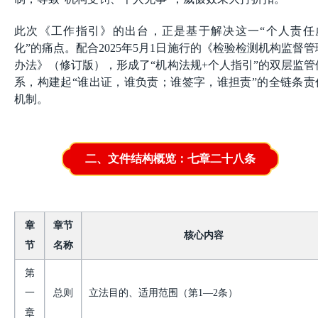
此次《工作指引》的出台，正是基于解决这一“个人责任
化”的痛点。配合2025年5月1日施行的《检验检测机构监督管
办法》（修订版），形成了“机构法规+个人指引”的双层监管
系，构建起“谁出证，谁负责；谁签字，谁担责”的全链条责
机制。
二、文件结构概览：七章二十八条
章
章节
核心内容
节
名称
第
一
总则
立法目的、适用范围（第
1—2条）
章