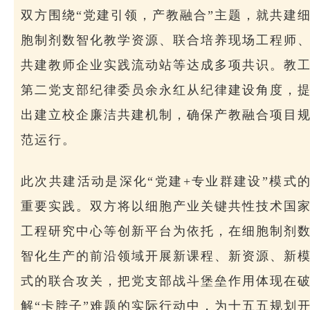
双方围绕“党建引领，产教融合”主题，就共建
胞制剂数智化教学资源、联合培养现场工程师
共建教师企业实践流动站等达成多项共识。教
第二党支部纪律委员余永红从纪律建设角度，
出建立校企廉洁共建机制，确保产教融合项目
范运行。
此次共建活动是深化“党建+专业群建设”模式
重要实践。双方将以细胞产业关键共性技术国
工程研究中心等创新平台为依托，在细胞制剂
智化生产的前沿领域开展新课程、新资源、新
式的联合攻关，把党支部战斗堡垒作用体现在
解“卡脖子”难题的实际行动中，为十五五规划