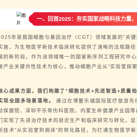
一、回首2025：夯实国家战略科技力量
2025年是我国细胞与基因治疗（
CGT
）领域发展的“关键
实施，为生物医学新技术临床转化提供了清晰的法规路径
展的新阶段。作为该领域唯一的国家新序列工程研究中心
破产业关键共性技术为核心，推动细胞产业从“实验室探索”
核心成果方面，我们构建了“细胞技术+先进智造+质量
实现全国多场景落地。
通过在博鳌乐城国际医疗旅游先
幼保健院、深圳平乐骨伤科医院、内蒙生命健康产业园等
们实现了先进治疗技术的就近生产和临床研究与转化，显
新技术“从实验室到病床”的转化路径，为打通生物医学新