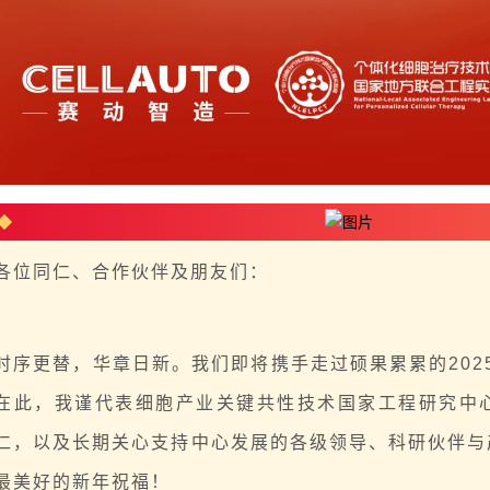
各位同仁、合作伙伴及朋友们：
时序更替，华章日新。我们即将携手走过硕果累累的202
在此，我谨代表细胞产业关键共性技术国家工程研究中
仁，以及长期关心支持中心发展的各级领导、科研伙伴与
最美好的新年祝福！