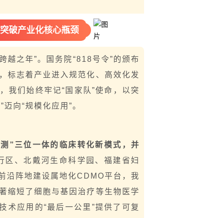
，突破产业化核心瓶颈
跨越之年”。国务院“818号令”的颁布
，标志着产业进入规范化、高效化发
，我们始终牢记“国家队”使命，以突
迈向“规模化应用”。
检测”三位一体的临床转化新模式，并
行区、北戴河生命科学园、福建省妇
前沿阵地建设属地化CDMO平台，我
著缩短了细胞与基因治疗等生物医学
技术应用的“最后一公里”提供了可复