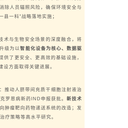
消除人员辐照风险，确保环境安全与
“一县一科”战略落地实施；
技术与生物安全场景的深度融合，将
，升级为以
智能化设备为核心、数据驱
发提供了更安全、更高效的基础设施，
建设方面取得关键进展。
：推动人脐带间充质干细胞注射液治
疗
克罗恩病
新药IND申报获批。
新技术
细胞向肿瘤靶向药物递送系统的改造；发
点联合治疗策略等高水平研究。