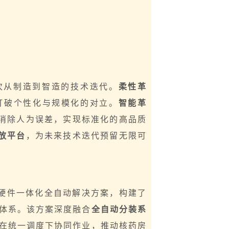
次从制造到智造的技术迭代。
柔性革
打破个性化与规模化的对立。
智能革
消除人为误差，实现标准化的高品质
放平台
，为未来技术迭代预留无限可
硬件一体化全自动解决方案，构建了
体系。该方案深度融合
全自动分装系
在统一调度下协同作业，推动核药房