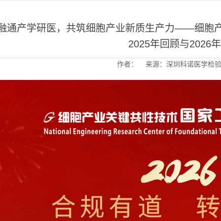
融通产学研医，共筑细胞产业新质生产力​——细胞
2025年回顾与2026
作者： 来源：深圳科诺医学检