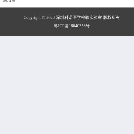
质后盾
Copyright © 2023 深圳科诺医学检验实验室 版权所有
粤ICP备18040353号