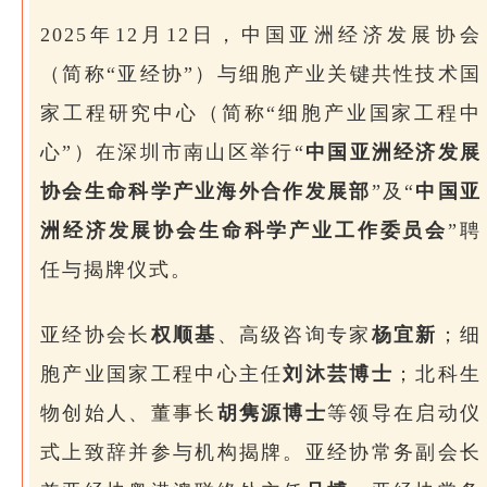
2025年12月12日，
中国亚洲经济发展协会
（简称“亚经协”）与细胞产业关键共性技术国
家工程研究中心（简称“细胞产业国家工程中
心”）在深圳市南山区举行“
中国亚洲经济发展
协会生命科学产业海外合作发展部
”及“
中国亚
洲经济发展协会生命科学产业工作委员会
”聘
任与揭牌仪式。
亚经协会长
权顺基
、高级咨询专家
杨宜新
；细
胞产业国家工程中心主任
刘沐芸博士
；
北科生
物
创始人、董事长
胡隽源博士
等领导在启动仪
式上致辞并参与机构揭牌。亚经协常务副会长