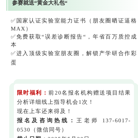
参赛就送“黄金大礼包“
✅国家认证实验室能力证书（朋友圈晒证逼格
MAX）
✅免费获取“误差诊断报告“，年省百万质控成
本
✅进入顶级实验室朋友圈，解锁产学研合作彩
蛋
限时福利：
前20名报名机构赠送项目结果
分析详细线上指导机会1次！
现在上车还来得及！
报名及咨询热线：
王老师 137-6017-
0530（微信同号）